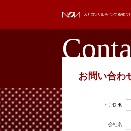
Conta
お問い合わ
＊
ご氏名
会社名